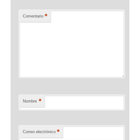
*
Comentario
*
Nombre
*
Correo electrónico