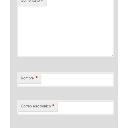
*
Comentario
*
Nombre
*
Correo electrónico