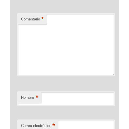
*
Comentario
*
Nombre
*
Correo electrónico