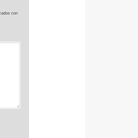
rcados con